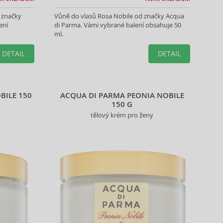
 značky
Vůně do vlasů Rosa Nobile od značky Acqua
ení
di Parma. Vámi vybrané balení obsahuje 50
ml.
DETAIL
DETAIL
BILE 150
ACQUA DI PARMA PEONIA NOBILE
150 G
tělový krém pro ženy