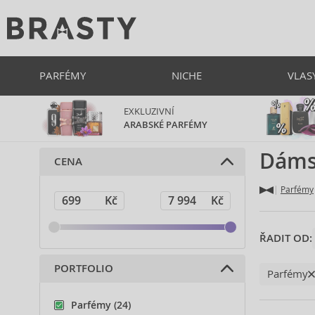
PARFÉMY
NICHE
VLAS
EXKLUZIVNÍ
ARABSKÉ PARFÉMY
Dáms
CENA
Parfémy
ŘADIT OD:
PORTFOLIO
Parfémy
Parfémy (24)