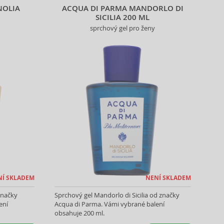
NOLIA
ACQUA DI PARMA MANDORLO DI
SICILIA 200 ML
sprchový gel pro ženy
NÍ SKLADEM
NENÍ SKLADEM
značky
Sprchový gel Mandorlo di Sicilia od značky
ení
Acqua di Parma. Vámi vybrané balení
obsahuje 200 ml.