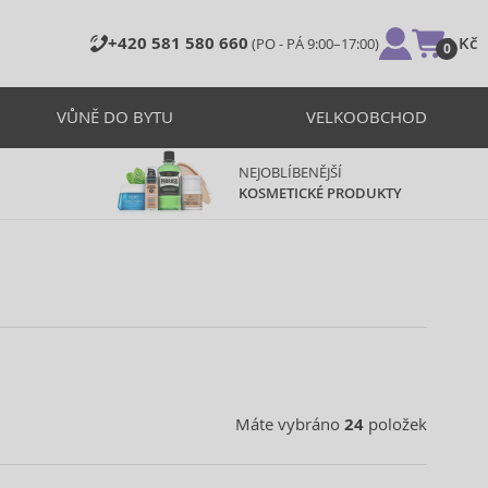
+420 581 580 660
0 Kč
(PO - PÁ 9:00–17:00)
0
VŮNĚ DO BYTU
VELKOOBCHOD
NEJOBLÍBENĚJŠÍ
KOSMETICKÉ PRODUKTY
Máte vybráno
24
položek