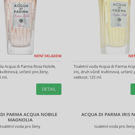
NENÍ SKLADEM
NE
da Acqua di Parma Rosa Nobile,
Toaletní voda Acqua di Parma Acq
květinová, určení: pro ženy,
Iris, druh vůně: květinová, určení: 
5 ml.
velikost: 125 ml.
DETAIL
DI PARMA ACQUA NOBILE
ACQUA DI PARMA IRIS 
MAGNOLIA
toaletní voda pro ženy
toaletní voda pro ženy