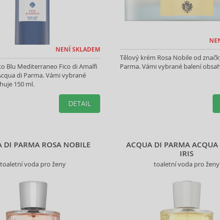
NE
NENÍ SKLADEM
Tělový krém Rosa Nobile od značk
o Blu Mediterraneo Fico di Amalfi
Parma. Vámi vybrané balení obsah
Acqua di Parma. Vámi vybrané
huje 150 ml.
DETAIL
 DI PARMA ROSA NOBILE
ACQUA DI PARMA ACQUA
IRIS
toaletní voda pro ženy
toaletní voda pro ženy