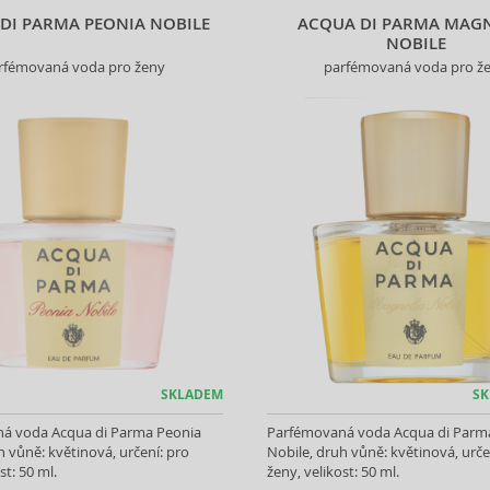
DI PARMA PEONIA NOBILE
ACQUA DI PARMA MAG
NOBILE
rfémovaná voda pro ženy
parfémovaná voda pro ž
SKLADEM
SK
á voda Acqua di Parma Peonia
Parfémovaná voda Acqua di Parm
h vůně: květinová, určení: pro
Nobile, druh vůně: květinová, urče
st: 50 ml.
ženy, velikost: 50 ml.