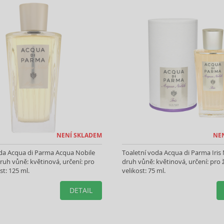
NENÍ SKLADEM
NE
oda Acqua di Parma Acqua Nobile
Toaletní voda Acqua di Parma Iris 
ruh vůně: květinová, určení: pro
druh vůně: květinová, určení: pro 
st: 125 ml.
velikost: 75 ml.
DETAIL