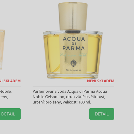
NÍ SKLADEM
NENÍ SKLADEM
Nobile,
Parfémovaná voda Acqua di Parma Acqua
ženy,
Nobile Gelsomino, druh vůně: květinová,
určení: pro ženy, velikost: 100 ml.
DETAIL
DETAIL