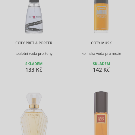
COTY PRET A PORTER
COTY MUSK
toaletní voda pro ženy
kolínská voda pro muže
SKLADEM
SKLADEM
133 Kč
142 Kč