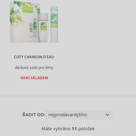
COTY CHANSON D'EAU
dárková sada pro ženy
NENÍ SKLADEM
ŘADIT OD:
Máte vybráno
11
položek