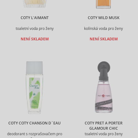
COTY L'AIMANT
COTY WILD MUSK
toaletní voda pro ženy
kolínská voda pro ženy
NENÍ SKLADEM
NENÍ SKLADEM
COTY COTY CHANSON D´EAU
COTY PRET A PORTER
GLAMOUR CHIC
deodorant s rozprašovačem pro
toaletní voda pro ženy