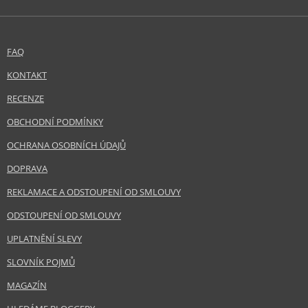
FAQ
KONTAKT
RECENZE
OBCHODNÍ PODMÍNKY
OCHRANA OSOBNÍCH ÚDAJŮ
DOPRAVA
REKLAMACE A ODSTOUPENÍ OD SMLOUVY
ODSTOUPENÍ OD SMLOUVY
UPLATNĚNÍ SLEVY
SLOVNÍK POJMŮ
MAGAZÍN