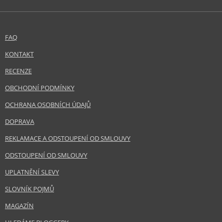
FAQ
KONTAKT
RECENZE
OBCHODNÍ PODMÍNKY
OCHRANA OSOBNÍCH ÚDAJŮ
DOPRAVA
REKLAMACE A ODSTOUPENÍ OD SMLOUVY
ODSTOUPENÍ OD SMLOUVY
UPLATNĚNÍ SLEVY
SLOVNÍK POJMŮ
MAGAZÍN