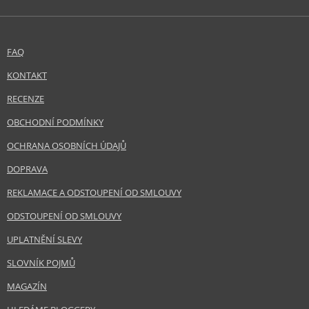
FAQ
KONTAKT
RECENZE
OBCHODNÍ PODMÍNKY
OCHRANA OSOBNÍCH ÚDAJŮ
DOPRAVA
REKLAMACE A ODSTOUPENÍ OD SMLOUVY
ODSTOUPENÍ OD SMLOUVY
UPLATNĚNÍ SLEVY
SLOVNÍK POJMŮ
MAGAZÍN