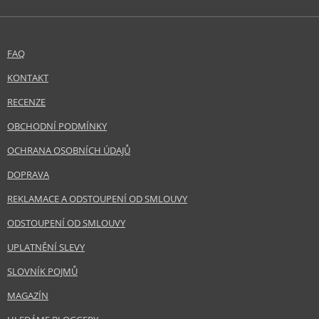
FAQ
KONTAKT
RECENZE
OBCHODNÍ PODMÍNKY
OCHRANA OSOBNÍCH ÚDAJŮ
DOPRAVA
REKLAMACE A ODSTOUPENÍ OD SMLOUVY
ODSTOUPENÍ OD SMLOUVY
UPLATNĚNÍ SLEVY
SLOVNÍK POJMŮ
MAGAZÍN