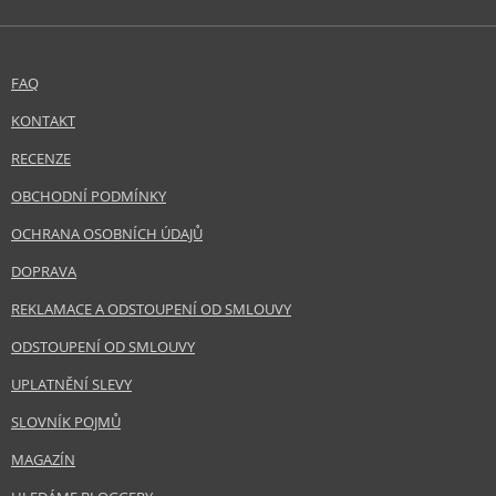
FAQ
KONTAKT
RECENZE
OBCHODNÍ PODMÍNKY
OCHRANA OSOBNÍCH ÚDAJŮ
DOPRAVA
REKLAMACE A ODSTOUPENÍ OD SMLOUVY
ODSTOUPENÍ OD SMLOUVY
UPLATNĚNÍ SLEVY
SLOVNÍK POJMŮ
MAGAZÍN