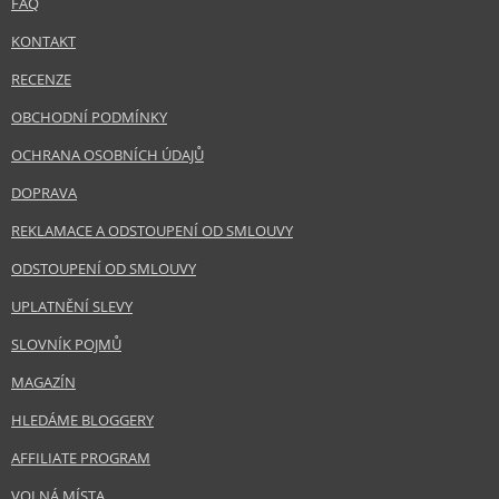
FAQ
KONTAKT
RECENZE
OBCHODNÍ PODMÍNKY
OCHRANA OSOBNÍCH ÚDAJŮ
DOPRAVA
REKLAMACE A ODSTOUPENÍ OD SMLOUVY
ODSTOUPENÍ OD SMLOUVY
UPLATNĚNÍ SLEVY
SLOVNÍK POJMŮ
MAGAZÍN
HLEDÁME BLOGGERY
AFFILIATE PROGRAM
VOLNÁ MÍSTA