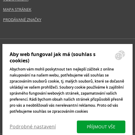
MAPA STRÁNEK
PRODÁVANÉ ZNAČKY
Aby web fungoval jak má (souhlas s
cookies)
Abychom vám mohli poskytnout ten nejlepší zážitek z online
nakupování na našem webu, potřebujeme váš souhlas se
zpracováním souborů cookie, tj. malých souborů, které se dočasně
ukládají ve vašem prohlížeči. Soubory cookie používáme k zajištění
správného fungování webových stránek, zapamatování vašich
preferencí. Rádi bychom obsah našich stránek přizpůsobili přesně
pro vás a neobtěžovali vás nerelevantní reklamou. Proto od vás
potřebujeme souhlas se zpracováním cookies
Podrobné nastavení
PŘÍJMOUT VŠE