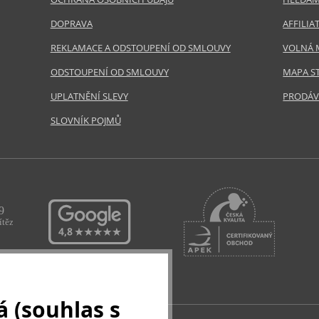
DOPRAVA
AFFILI
REKLAMACE A ODSTOUPENÍ OD SMLOUVY
VOLNÁ 
ODSTOUPENÍ OD SMLOUVY
MAPA S
UPLATNĚNÍ SLEVY
PRODÁV
SLOVNÍK POJMŮ
 (souhlas s