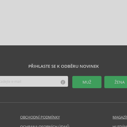
PŘIHLASTE SE K ODBĚRU NOVINEK
MUŽ
ŽENA
OBCHODNÍ PODMÍNKY
MAGAZÍ
OCHRANA OSOBNÍCH ÚDAJŮ
HLEDÁM