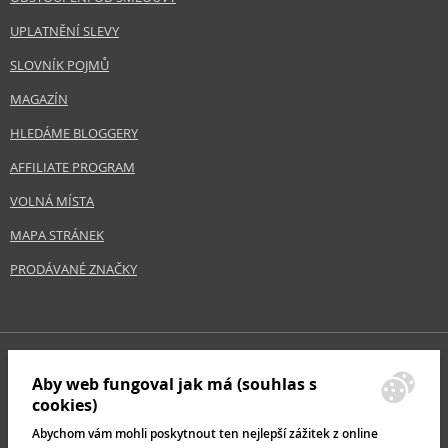
UPLATNĚNÍ SLEVY
SLOVNÍK POJMŮ
MAGAZÍN
HLEDÁME BLOGGERY
AFFILIATE PROGRAM
VOLNÁ MÍSTA
MAPA STRÁNEK
PRODÁVANÉ ZNAČKY
Aby web fungoval jak má (souhlas s
cookies)
Abychom vám mohli poskytnout ten nejlepší zážitek z online