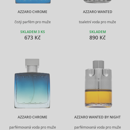
AZZARO CHROME
AZZARO WANTED
čistý parfém pro muže
toaletní voda pro muže
SKLADEM 3 KS
SKLADEM
673 Kč
890 Kč
AZZARO CHROME
AZZARO WANTED BY NIGHT
parfémovaná voda pro muže
parfémovaná voda pro muže