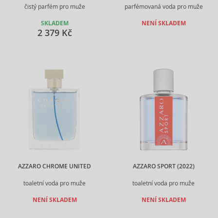
čistý parfém pro muže
parfémovaná voda pro muže
SKLADEM
NENÍ SKLADEM
2 379 Kč
AZZARO CHROME UNITED
AZZARO SPORT (2022)
toaletní voda pro muže
toaletní voda pro muže
NENÍ SKLADEM
NENÍ SKLADEM