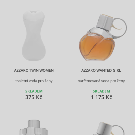
AZZARO TWIN WOMEN
AZZARO WANTED GIRL
toaletní voda pro ženy
parfémovaná voda pro ženy
SKLADEM
SKLADEM
375 Kč
1 175 Kč