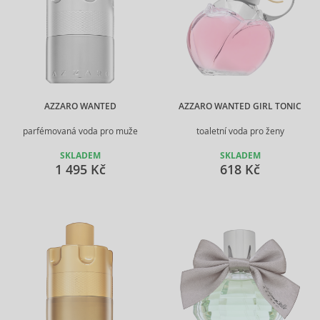
AZZARO WANTED
AZZARO WANTED GIRL TONIC
parfémovaná voda pro muže
toaletní voda pro ženy
SKLADEM
SKLADEM
1 495 Kč
618 Kč