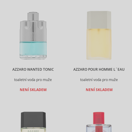
AZZARO WANTED TONIC
AZZARO POUR HOMME L´EAU
toaletní voda pro muže
toaletní voda pro muže
NENÍ SKLADEM
NENÍ SKLADEM