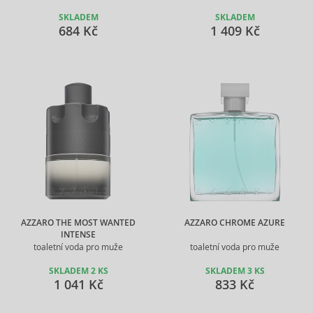
SKLADEM
SKLADEM
684 Kč
1 409 Kč
AZZARO THE MOST WANTED
AZZARO CHROME AZURE
INTENSE
toaletní voda pro muže
toaletní voda pro muže
SKLADEM 2 KS
SKLADEM 3 KS
1 041 Kč
833 Kč