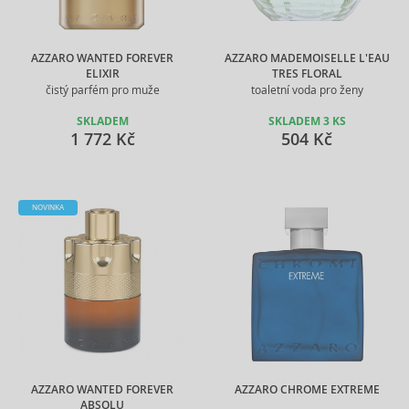
AZZARO WANTED FOREVER
AZZARO MADEMOISELLE L'EAU
ELIXIR
TRES FLORAL
čistý parfém pro muže
toaletní voda pro ženy
SKLADEM
SKLADEM 3 KS
1 772 Kč
504 Kč
NOVINKA
AZZARO WANTED FOREVER
AZZARO CHROME EXTREME
ABSOLU