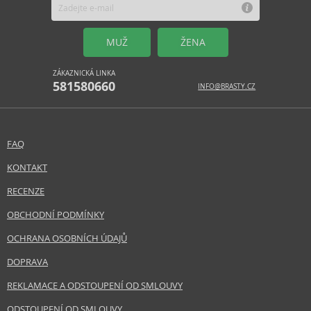
MUŽ
ŽENA
ZÁKAZNICKÁ LINKA
581580660
INFO@BRASTY.CZ
FAQ
KONTAKT
RECENZE
OBCHODNÍ PODMÍNKY
OCHRANA OSOBNÍCH ÚDAJŮ
DOPRAVA
REKLAMACE A ODSTOUPENÍ OD SMLOUVY
ODSTOUPENÍ OD SMLOUVY