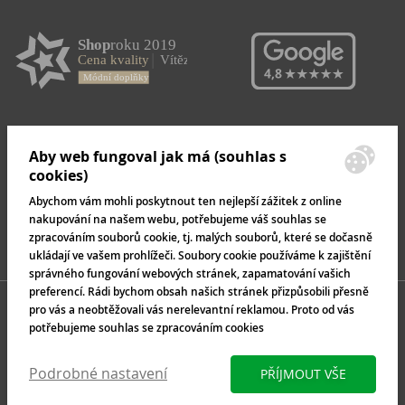
Aby web fungoval jak má (souhlas s
cookies)
Abychom vám mohli poskytnout ten nejlepší zážitek z online
nakupování na našem webu, potřebujeme váš souhlas se
zpracováním souborů cookie, tj. malých souborů, které se dočasně
ukládají ve vašem prohlížeči. Soubory cookie používáme k zajištění
správného fungování webových stránek, zapamatování vašich
preferencí. Rádi bychom obsah našich stránek přizpůsobili přesně
pro vás a neobtěžovali vás nerelevantní reklamou. Proto od vás
potřebujeme souhlas se zpracováním cookies
Podrobné nastavení
PŘÍJMOUT VŠE