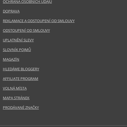
OCHRANA OSOBNÍCH ÚDAJŮ
DOPRAVA
REKLAMACE A ODSTOUPENÍ OD SMLOUVY
ODSTOUPENÍ OD SMLOUVY
UPLATNĚNÍ SLEVY
SLOVNÍK POJMŮ
MAGAZÍN
HLEDÁME BLOGGERY
AFFILIATE PROGRAM
VOLNÁ MÍSTA
MAPA STRÁNEK
PRODÁVANÉ ZNAČKY