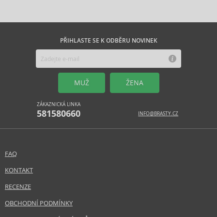
PŘIHLASTE SE K ODBĚRU NOVINEK
MUŽ
ŽENA
ZÁKAZNICKÁ LINKA
581580660
INFO@BRASTY.CZ
FAQ
KONTAKT
RECENZE
OBCHODNÍ PODMÍNKY