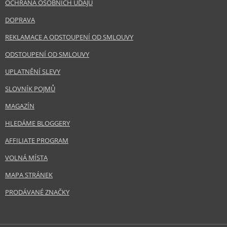
OCHRANA OSOBNÍCH ÚDAJŮ
DOPRAVA
REKLAMACE A ODSTOUPENÍ OD SMLOUVY
ODSTOUPENÍ OD SMLOUVY
UPLATNĚNÍ SLEVY
SLOVNÍK POJMŮ
MAGAZÍN
HLEDÁME BLOGGERY
AFFILIATE PROGRAM
VOLNÁ MÍSTA
MAPA STRÁNEK
PRODÁVANÉ ZNAČKY